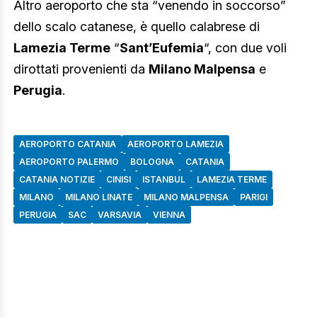
Altro aeroporto che sta “venendo in soccorso”
dello scalo catanese, è quello calabrese di
Lamezia Terme
“
Sant’Eufemia
“, con due voli
dirottati provenienti da
Milano Malpensa
e
Perugia
.
AEROPORTO CATANIA
AEROPORTO LAMEZIA
AEROPORTO PALERMO
BOLOGNA
CATANIA
CATANIA NOTIZIE
CINISI
ISTANBUL
LAMEZIA TERME
MILANO
MILANO LINATE
MILANO MALPENSA
PARIGI
PERUGIA
SAC
VARSAVIA
VIENNA