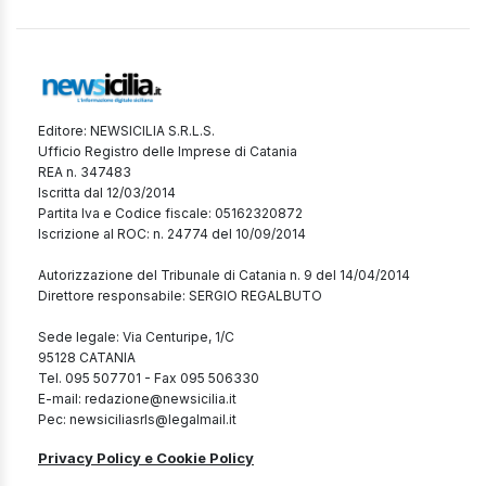
Editore: NEWSICILIA S.R.L.S.
Ufficio Registro delle Imprese di Catania
REA n. 347483
Iscritta dal 12/03/2014
Partita Iva e Codice fiscale: 05162320872
Iscrizione al ROC: n. 24774 del 10/09/2014
Autorizzazione del Tribunale di Catania n. 9 del 14/04/2014
Direttore responsabile: SERGIO REGALBUTO
Sede legale: Via Centuripe, 1/C
95128 CATANIA
Tel. 095 507701 - Fax 095 506330
E-mail: redazione@newsicilia.it
Pec: newsiciliasrls@legalmail.it
Privacy Policy e Cookie Policy