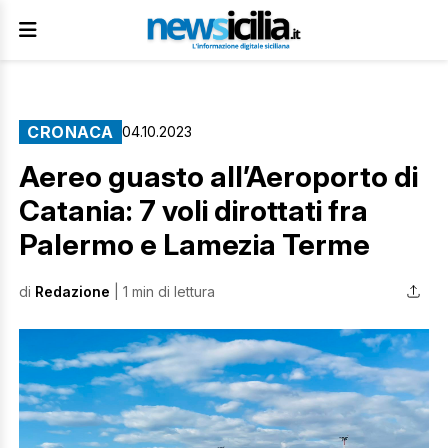
CRONACA
04.10.2023
Aereo guasto all’Aeroporto di
Catania: 7 voli dirottati fra
Palermo e Lamezia Terme
di
Redazione
| 1 min di lettura