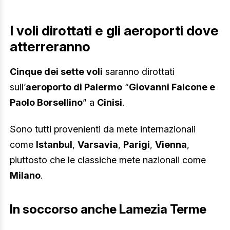
I voli dirottati e gli aeroporti dove
atterreranno
Cinque dei sette voli
saranno dirottati
sull’
aeroporto di Palermo
“
Giovanni Falcone e
Paolo Borsellino
” a
Cinisi
.
Sono tutti provenienti da mete internazionali
come
Istanbul
,
Varsavia
,
Parigi
,
Vienna
,
piuttosto che le classiche mete nazionali come
Milano
.
In soccorso anche Lamezia Terme