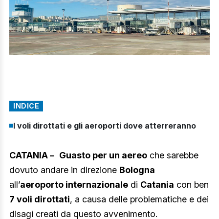
INDICE
I voli dirottati e gli aeroporti dove atterreranno
CATANIA –
Guasto per un aereo
che sarebbe
dovuto andare in direzione
Bologna
all’
aeroporto internazionale
di
Catania
con ben
7 voli dirottati
, a causa delle problematiche e dei
disagi creati da questo avvenimento.