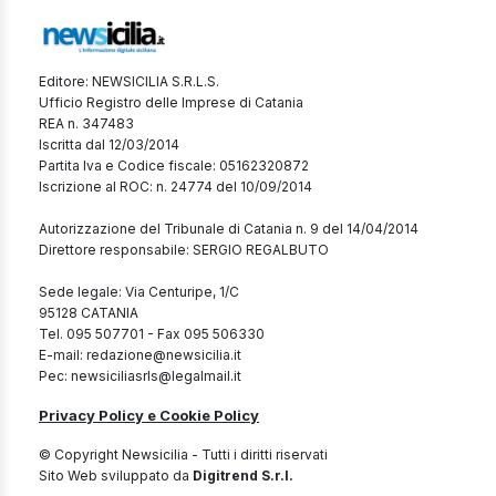
Editore: NEWSICILIA S.R.L.S.
Ufficio Registro delle Imprese di Catania
REA n. 347483
Iscritta dal 12/03/2014
Partita Iva e Codice fiscale: 05162320872
Iscrizione al ROC: n. 24774 del 10/09/2014
Autorizzazione del Tribunale di Catania n. 9 del 14/04/2014
Direttore responsabile: SERGIO REGALBUTO
Sede legale: Via Centuripe, 1/C
95128 CATANIA
Tel. 095 507701 - Fax 095 506330
E-mail: redazione@newsicilia.it
Pec: newsiciliasrls@legalmail.it
Privacy Policy e Cookie Policy
© Copyright Newsicilia - Tutti i diritti riservati
Sito Web sviluppato da
Digitrend S.r.l.