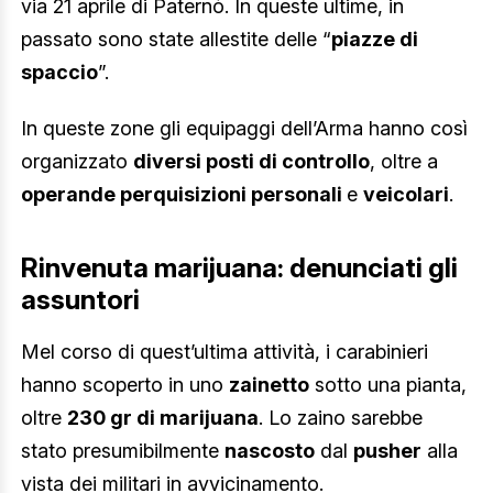
via 21 aprile di Paternò. In queste ultime, in
passato sono state allestite delle “
piazze di
spaccio
”.
In queste zone gli equipaggi dell’Arma hanno così
organizzato
diversi posti di controllo
, oltre a
operande perquisizioni personali
e
veicolari
.
Rinvenuta marijuana: denunciati gli
assuntori
Mel corso di quest’ultima attività, i carabinieri
hanno scoperto in uno
zainetto
sotto una pianta,
oltre
230 gr di marijuana
. Lo zaino sarebbe
stato presumibilmente
nascosto
dal
pusher
alla
vista dei militari in avvicinamento.