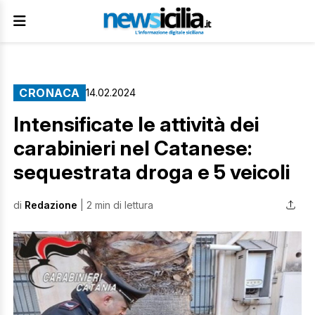
CRONACA
14.02.2024
Intensificate le attività dei
carabinieri nel Catanese:
sequestrata droga e 5 veicoli
di
Redazione
| 2 min di lettura