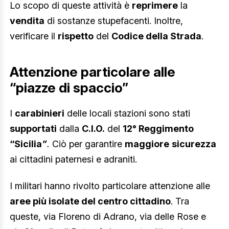
Lo scopo di queste attività è
reprimere
la
vendita
di sostanze stupefacenti. Inoltre,
verificare il
rispetto
del
Codice della Strada
.
Attenzione particolare alle
“piazze di spaccio”
I
carabinieri
delle locali stazioni sono stati
supportati
dalla
C.I.O.
del
12° Reggimento
“Sicilia
”
.
Ciò per garantire
maggiore
sicurezza
ai cittadini paternesi e adraniti.
I militari hanno rivolto particolare attenzione alle
aree più isolate del centro cittadino
. Tra
queste, via Floreno di Adrano, via delle Rose e