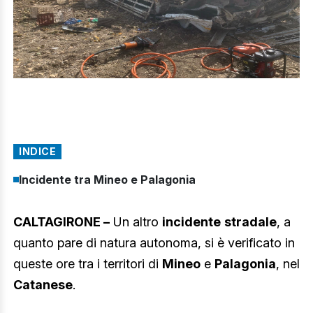
INDICE
Incidente tra Mineo e Palagonia
CALTAGIRONE –
Un altro
incidente
stradale
, a
quanto pare di natura autonoma, si è verificato in
queste ore tra i territori di
Mineo
e
Palagonia
, nel
Catanese
.