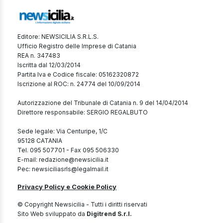
Editore: NEWSICILIA S.R.L.S.
Ufficio Registro delle Imprese di Catania
REA n. 347483
Iscritta dal 12/03/2014
Partita Iva e Codice fiscale: 05162320872
Iscrizione al ROC: n. 24774 del 10/09/2014
Autorizzazione del Tribunale di Catania n. 9 del 14/04/2014
Direttore responsabile: SERGIO REGALBUTO
Sede legale: Via Centuripe, 1/C
95128 CATANIA
Tel. 095 507701 - Fax 095 506330
E-mail: redazione@newsicilia.it
Pec: newsiciliasrls@legalmail.it
Privacy Policy e Cookie Policy
© Copyright Newsicilia - Tutti i diritti riservati
Sito Web sviluppato da
Digitrend S.r.l.