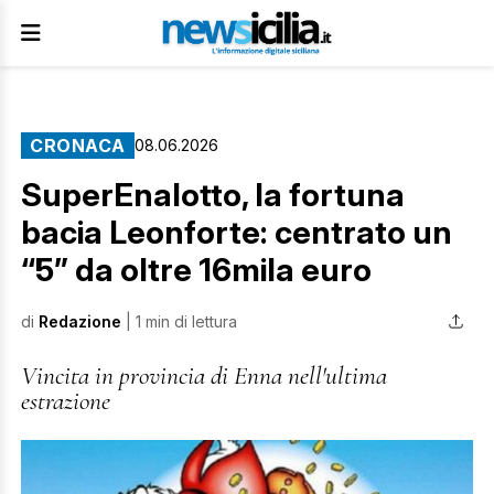
CRONACA
08.06.2026
SuperEnalotto, la fortuna
bacia Leonforte: centrato un
“5” da oltre 16mila euro
di
Redazione
| 1 min di lettura
Vincita in provincia di Enna nell'ultima
estrazione