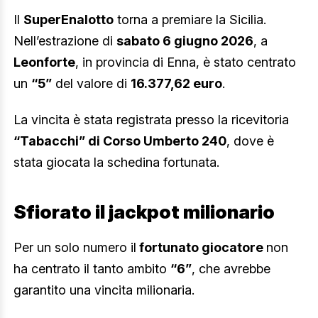
Il
SuperEnalotto
torna a premiare la Sicilia.
Nell’estrazione di
sabato 6 giugno 2026
, a
Leonforte
, in provincia di Enna, è stato centrato
un
“5”
del valore di
16.377,62 euro
.
La vincita è stata registrata presso la ricevitoria
“Tabacchi” di Corso Umberto 240
, dove è
stata giocata la schedina fortunata.
Sfiorato il jackpot milionario
Per un solo numero il
fortunato giocatore
non
ha centrato il tanto ambito
“6”
, che avrebbe
garantito una vincita milionaria.