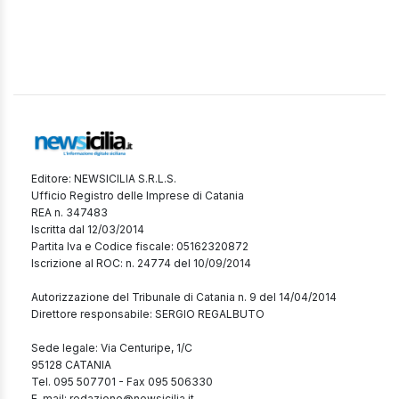
Editore: NEWSICILIA S.R.L.S.
Ufficio Registro delle Imprese di Catania
REA n. 347483
Iscritta dal 12/03/2014
Partita Iva e Codice fiscale: 05162320872
Iscrizione al ROC: n. 24774 del 10/09/2014
Autorizzazione del Tribunale di Catania n. 9 del 14/04/2014
Direttore responsabile: SERGIO REGALBUTO
Sede legale: Via Centuripe, 1/C
95128 CATANIA
Tel. 095 507701 - Fax 095 506330
E-mail: redazione@newsicilia.it