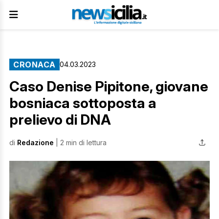
CRONACA
04.03.2023
Caso Denise Pipitone, giovane
bosniaca sottoposta a
prelievo di DNA
di
Redazione
| 2 min di lettura