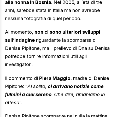
alla nonna in Bosnia
. Nel 2005, all’età di tre
anni, sarebbe stata in Italia ma non avrebbe
nessuna fotografia di quel periodo.
Al momento,
non ci sono ulteriori sviluppi
sull’indagine
riguardante la scomparsa di
Denise Pipitone, ma il prelievo di Dna su Denisa
potrebbe fornire informazioni utili agli
investigatori.
Il commento di
Piera Maggio
, madre di Denise
Pipitone: “
Al solito,
ci arrivano notizie come
fulmini a ciel sereno
. Che dire, rimaniamo in
attesa
“.
Denise Pipitone scomparve nel nulla la mattina