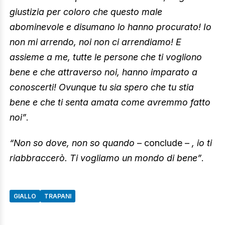
giustizia per coloro che questo male
abominevole e disumano lo hanno procurato! Io
non mi arrendo, noi non ci arrendiamo! E
assieme a me, tutte le persone che ti vogliono
bene e che attraverso noi, hanno imparato a
conoscerti! Ovunque tu sia spero che tu stia
bene e che ti senta amata come avremmo fatto
noi”
.
“Non so dove, non so quando
– conclude –
, io ti
riabbraccerò. Ti vogliamo un mondo di bene”
.
GIALLO
TRAPANI