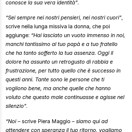
conosce la sua vera identità”
.
“Sei sempre nei nostri pensieri, nei nostri cuori”
,
scrive nella lunga missiva la donna, che poi
aggiunge:
“Hai lasciato un vuoto immenso in noi,
manchi tantissimo al tuo papà e a tuo fratello
che ha tanto sofferto la tua assenza. Oggi il
dolore ha assunto un retrogusto di rabbia e
frustrazione, per tutto quello che è successo in
questi anni. Tante sono le persone che ti
vogliono bene, ma anche quelle che hanno
voluto che questo male continuasse e agisse nel
silenzio”
.
“Noi
– scrive Piera Maggio –
siamo qui ad
attendere con speranza il tuo ritorno, vogliamo