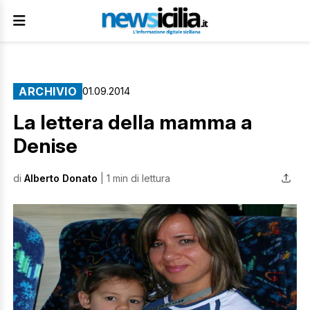
ARCHIVIO
01.09.2014
La lettera della mamma a
Denise
di
Alberto Donato
| 1 min di lettura