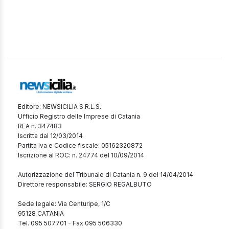
Editore: NEWSICILIA S.R.L.S.
Ufficio Registro delle Imprese di Catania
REA n. 347483
Iscritta dal 12/03/2014
Partita Iva e Codice fiscale: 05162320872
Iscrizione al ROC: n. 24774 del 10/09/2014
Autorizzazione del Tribunale di Catania n. 9 del 14/04/2014
Direttore responsabile: SERGIO REGALBUTO
Sede legale: Via Centuripe, 1/C
95128 CATANIA
Tel. 095 507701 - Fax 095 506330