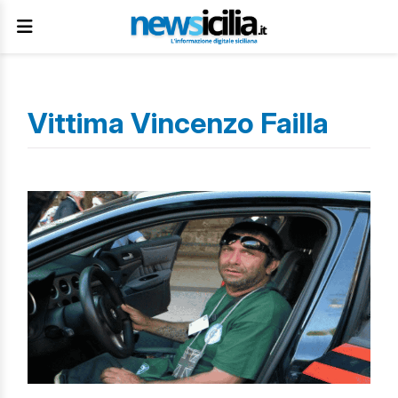
Vittima Vincenzo Failla