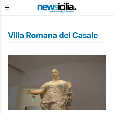
Villa Romana del Casale