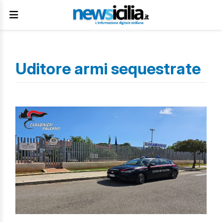
Uditore armi sequestrate