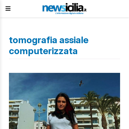
tomografia assiale
computerizzata