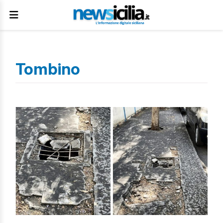
Tombino