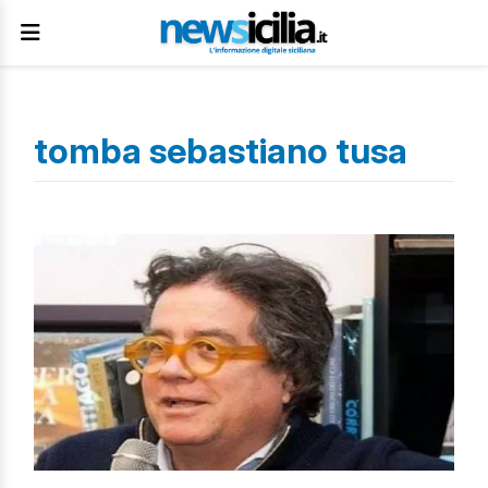
tomba sebastiano tusa