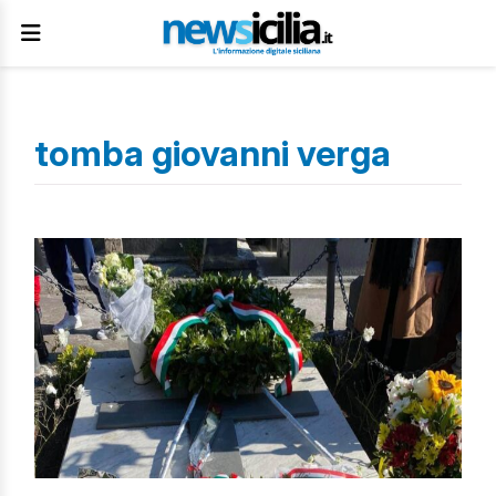
tomba giovanni verga