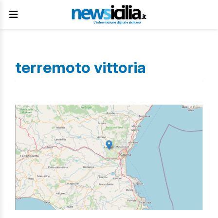
terremoto vittoria