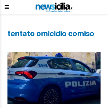
tentato omicidio comiso