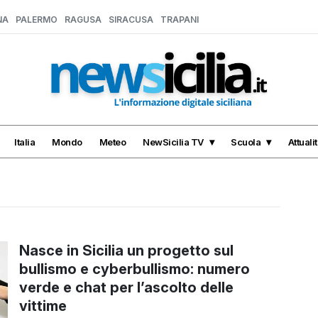
NA
PALERMO
RAGUSA
SIRACUSA
TRAPANI
Italia
Mondo
Meteo
NewSicilia TV
Scuola
Attuali
Nasce in Sicilia un progetto sul
bullismo e cyberbullismo: numero
verde e chat per l’ascolto delle
vittime