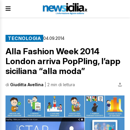
TECNOLOGIA
04.09.2014
Alla Fashion Week 2014
London arriva PopPling, l’app
siciliana “alla moda”
di
Giuditta Avellina
| 2 min di lettura