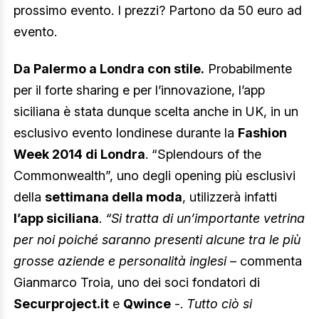
prossimo evento. I prezzi? Partono da 50 euro ad
evento.
Da Palermo a Londra con stile.
Probabilmente
per il forte sharing e per l’innovazione, l’app
siciliana è stata dunque scelta anche in UK, in un
esclusivo evento londinese durante la
Fashion
Week 2014 di Londra
. “Splendours of the
Commonwealth”, uno degli opening più esclusivi
della
settimana della moda
, utilizzerà infatti
l’app siciliana
.
“Si tratta di un’importante vetrina
per noi poiché saranno presenti alcune tra le più
grosse aziende e personalità inglesi
– commenta
Gianmarco Troia, uno dei soci fondatori di
Securproject.it
e
Qwince
-.
Tutto ciò si