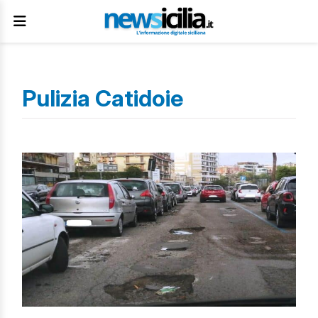
Pulizia Catidoie