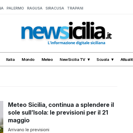
NA
PALERMO
RAGUSA
SIRACUSA
TRAPANI
Italia
Mondo
Meteo
NewSicilia TV
Scuola
Attuali
Meteo Sicilia, continua a splendere il
sole sull’Isola: le previsioni per il 21
maggio
Arrivano le previsioni