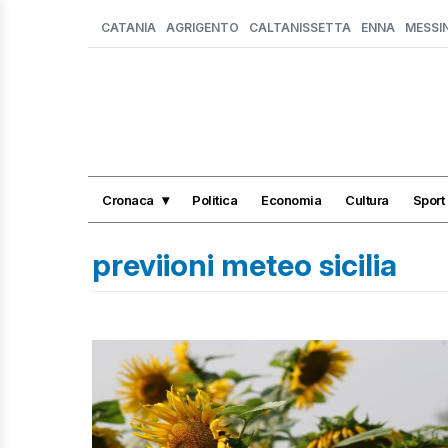
CATANIA
AGRIGENTO
CALTANISSETTA
ENNA
MESSI
Cronaca
Politica
Economia
Cultura
Sport
previioni meteo sicilia