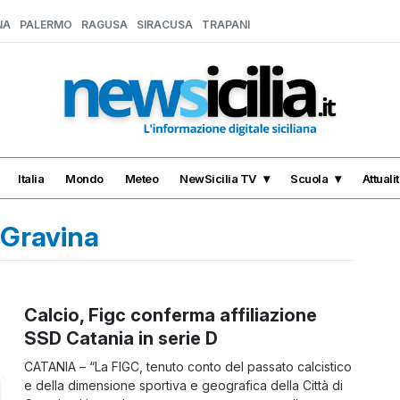
NA
PALERMO
RAGUSA
SIRACUSA
TRAPANI
Italia
Mondo
Meteo
NewSicilia TV
Scuola
Attuali
 Gravina
Calcio, Figc conferma affiliazione
SSD Catania in serie D
CATANIA – “La FIGC, tenuto conto del passato calcistico
e della dimensione sportiva e geografica della Città di