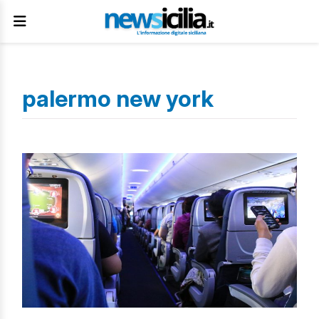
palermo new york