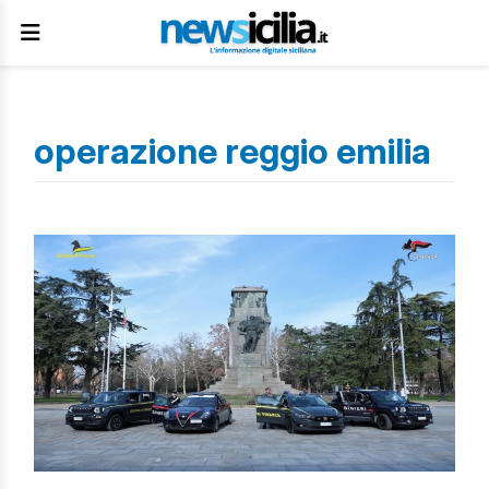
operazione reggio emilia