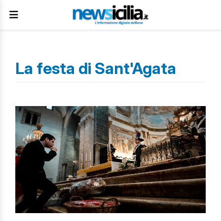
La festa di Sant'Agata