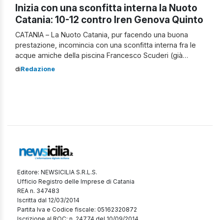
Inizia con una sconfitta interna la Nuoto
Catania: 10-12 contro Iren Genova Quinto
CATANIA – La Nuoto Catania, pur facendo una buona
prestazione, incomincia con una sconfitta interna fra le
acque amiche della piscina Francesco Scuderi (già
piscina Zurria), contro i Liguri della Iren Genova Quinto
di
Redazione
per 10-12. Il corso della partita I Genovesi partono subito
forte andando in poco tempo sullo 0-2; i Catanesi
reagiscono accorciando le […]
Editore: NEWSICILIA S.R.L.S.
Ufficio Registro delle Imprese di Catania
REA n. 347483
Iscritta dal 12/03/2014
Partita Iva e Codice fiscale: 05162320872
Iscrizione al ROC: n. 24774 del 10/09/2014