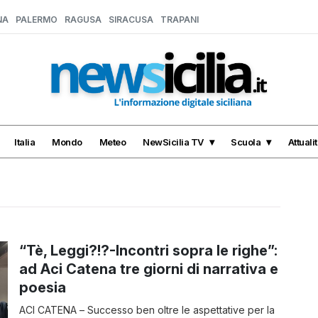
NA
PALERMO
RAGUSA
SIRACUSA
TRAPANI
Italia
Mondo
Meteo
NewSicilia TV
Scuola
Attuali
“Tè, Leggi?!?-Incontri sopra le righe”:
ad Aci Catena tre giorni di narrativa e
poesia
ACI CATENA – Successo ben oltre le aspettative per la