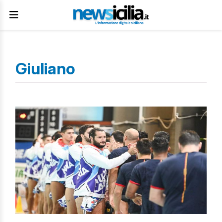
Giuliano