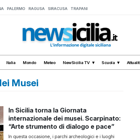
NA
PALERMO
RAGUSA
SIRACUSA
TRAPANI
Italia
Mondo
Meteo
NewSicilia TV
Scuola
Attuali
dei Musei
In Sicilia torna la Giornata
internazionale dei musei. Scarpinato:
“Arte strumento di dialogo e pace”
In questa occasione, i parchi archeologici e i luoghi