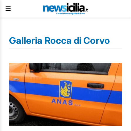
Galleria Rocca di Corvo