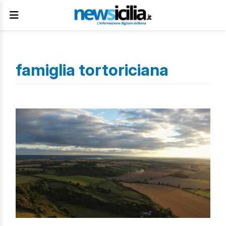
famiglia tortoriciana