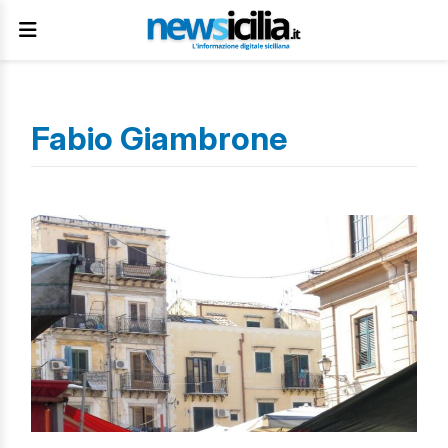
Fabio Giambrone