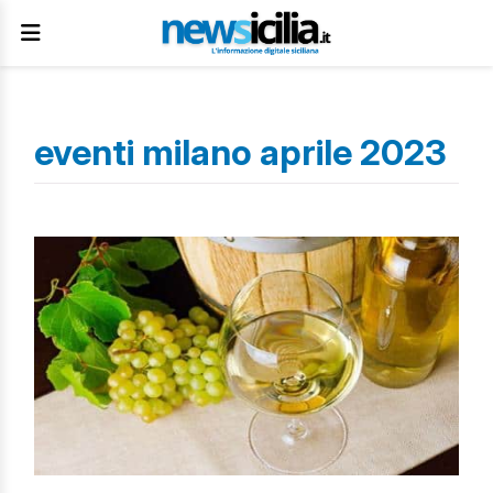
eventi milano aprile 2023