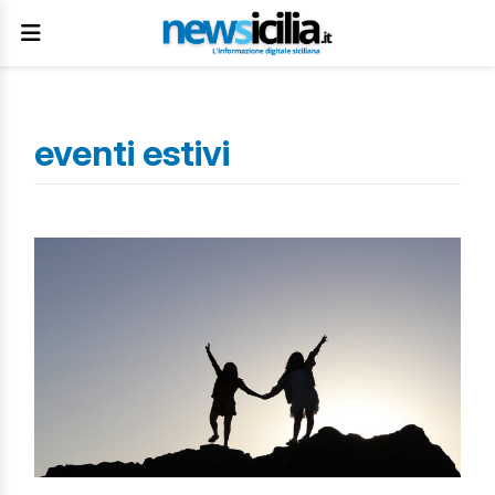
eventi estivi