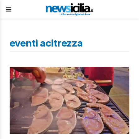
eventi acitrezza