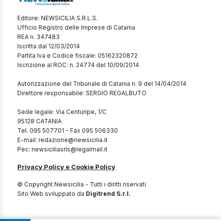
Editore: NEWSICILIA S.R.L.S.
Ufficio Registro delle Imprese di Catania
REA n. 347483
Iscritta dal 12/03/2014
Partita Iva e Codice fiscale: 05162320872
Iscrizione al ROC: n. 24774 del 10/09/2014
Autorizzazione del Tribunale di Catania n. 9 del 14/04/2014
Direttore responsabile: SERGIO REGALBUTO
Sede legale: Via Centuripe, 1/C
95128 CATANIA
Tel. 095 507701 - Fax 095 506330
E-mail: redazione@newsicilia.it
Pec: newsiciliasrls@legalmail.it
Privacy Policy e Cookie Policy
© Copyright Newsicilia - Tutti i diritti riservati
Sito Web sviluppato da
Digitrend S.r.l.