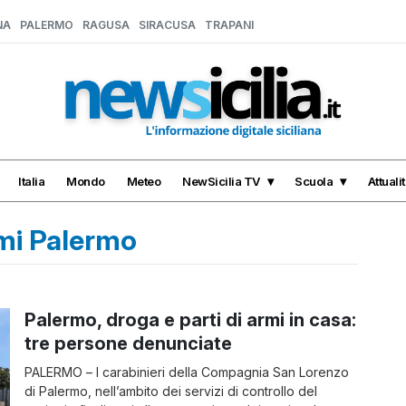
NA
PALERMO
RAGUSA
SIRACUSA
TRAPANI
Italia
Mondo
Meteo
NewSicilia TV
Scuola
Attuali
rmi Palermo
Palermo, droga e parti di armi in casa:
tre persone denunciate
PALERMO – I carabinieri della Compagnia San Lorenzo
di Palermo, nell’ambito dei servizi di controllo del