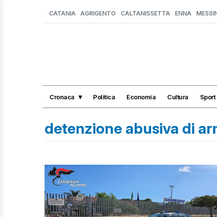
CATANIA
AGRIGENTO
CALTANISSETTA
ENNA
MESSI
Cronaca
Politica
Economia
Cultura
Sport
detenzione abusiva di a