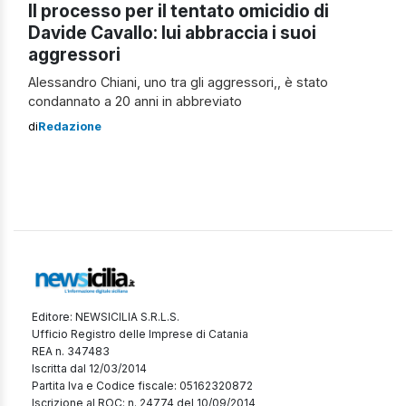
Il processo per il tentato omicidio di
Davide Cavallo: lui abbraccia i suoi
aggressori
Alessandro Chiani, uno tra gli aggressori,, è stato
condannato a 20 anni in abbreviato
di
Redazione
Editore: NEWSICILIA S.R.L.S.
Ufficio Registro delle Imprese di Catania
REA n. 347483
Iscritta dal 12/03/2014
Partita Iva e Codice fiscale: 05162320872
Iscrizione al ROC: n. 24774 del 10/09/2014