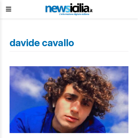
davide cavallo