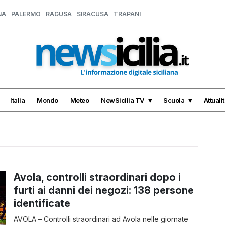
NA
PALERMO
RAGUSA
SIRACUSA
TRAPANI
Italia
Mondo
Meteo
NewSicilia TV
Scuola
Attuali
Avola, controlli straordinari dopo i
furti ai danni dei negozi: 138 persone
identificate
AVOLA – Controlli straordinari ad Avola nelle giornate