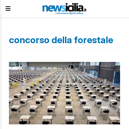
concorso della forestale