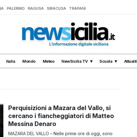
NA
PALERMO
RAGUSA
SIRACUSA
TRAPANI
Italia
Mondo
Meteo
NewSicilia TV
Scuola
Attuali
Perquisizioni a Mazara del Vallo, si
cercano i fiancheggiatori di Matteo
Messina Denaro
MAZARA DEL VALLO – Nelle prime ore di oggi, sono