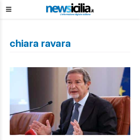
chiara ravara