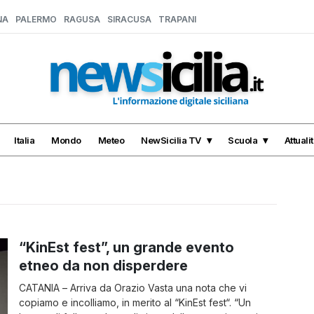
NA
PALERMO
RAGUSA
SIRACUSA
TRAPANI
Italia
Mondo
Meteo
NewSicilia TV
Scuola
Attuali
“KinEst fest”, un grande evento
etneo da non disperdere
CATANIA – Arriva da Orazio Vasta una nota che vi
copiamo e incolliamo, in merito al “KinEst fest“. “Un