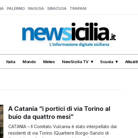
NA
PALERMO
RAGUSA
SIRACUSA
TRAPANI
Italia
Mondo
Meteo
NewSicilia TV
Scuola
Attuali
A Catania “i portici di via Torino al
buio da quattro mesi”
CATANIA – Il Comitato Vulcania è stato interpellato dai
residenti di via Torino (Quartiere Borgo-Sanzio di