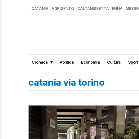
CATANIA
AGRIGENTO
CALTANISSETTA
ENNA
MESSI
Cronaca
Politica
Economia
Cultura
Sport
catania via torino