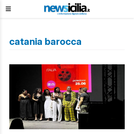
catania barocca