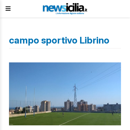
campo sportivo Librino