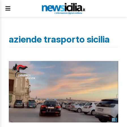
aziende trasporto sicilia