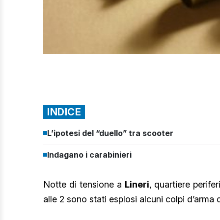
INDICE
L’ipotesi del “duello” tra scooter
Indagano i carabinieri
Notte di tensione a
Lineri
, quartiere perife
alle 2 sono stati esplosi alcuni colpi d’arma 