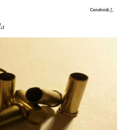
Condividi
la