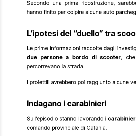
Secondo una prima ricostruzione, sarebb
hanno finito per colpire alcune auto parcheg
L’ipotesi del “duello” tra sco
Le prime informazioni raccolte dagli investi
due persone a bordo di scooter
, che
percorrevano la strada.
I proiettili avrebbero poi raggiunto alcune v
Indagano i carabinieri
Sull’episodio stanno lavorando i
carabinier
comando provinciale di Catania.