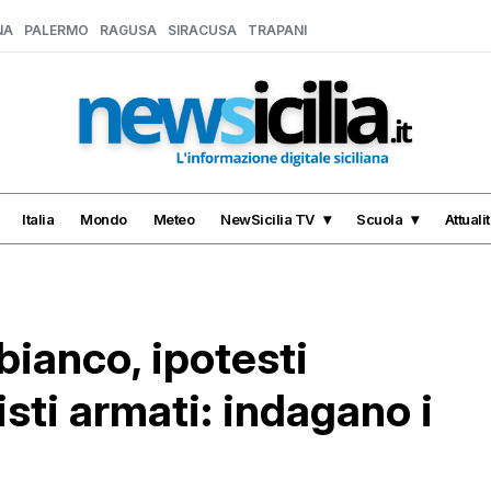
NA
PALERMO
RAGUSA
SIRACUSA
TRAPANI
Italia
Mondo
Meteo
NewSicilia TV
Scuola
Attuali
bianco, ipotesti
isti armati: indagano i