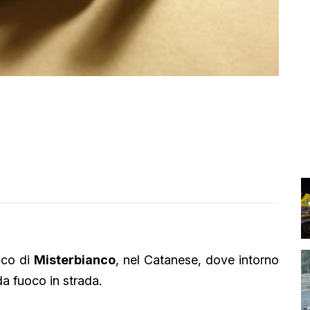
rico di
Misterbianco
, nel Catanese, dove intorno
da fuoco in strada.