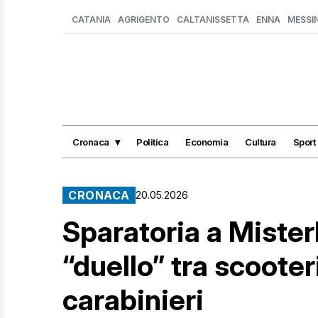
CATANIA
AGRIGENTO
CALTANISSETTA
ENNA
MESSI
Cronaca
Politica
Economia
Cultura
Sport
CRONACA
20.05.2026
Sparatoria a Mister
“duello” tra scooter
carabinieri