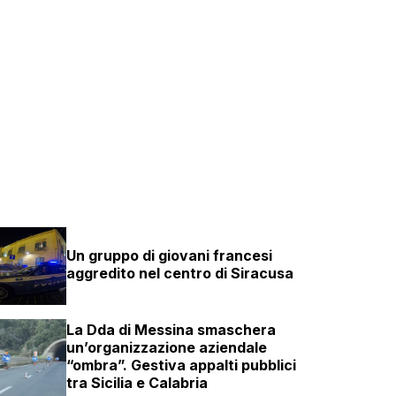
Un gruppo di giovani francesi
aggredito nel centro di Siracusa
La Dda di Messina smaschera
un’organizzazione aziendale
“ombra”. Gestiva appalti pubblici
tra Sicilia e Calabria