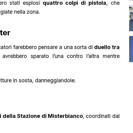
ero stati esplosi
quattro colpi di pistola
, che
giate nella zona.
oter
gatori farebbero pensare a una sorta di
duello tra
 avrebbero sparato l’una contro l’altra mentre
etture in sosta, danneggiandole.
i della Stazione di Misterbianco
, coordinati dal