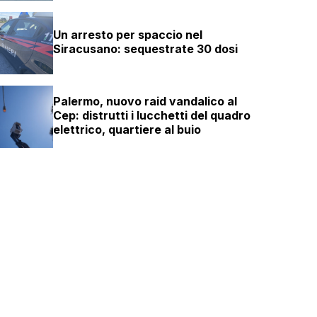
Un arresto per spaccio nel
Siracusano: sequestrate 30 dosi
Palermo, nuovo raid vandalico al
Cep: distrutti i lucchetti del quadro
elettrico, quartiere al buio