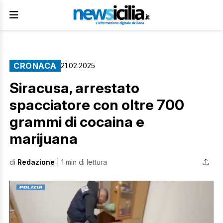
CRONACA
21.02.2025
Siracusa, arrestato
spacciatore con oltre 700
grammi di cocaina e
marijuana
di
Redazione
| 1 min di lettura