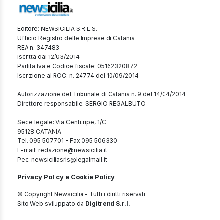
Editore: NEWSICILIA S.R.L.S.
Ufficio Registro delle Imprese di Catania
REA n. 347483
Iscritta dal 12/03/2014
Partita Iva e Codice fiscale: 05162320872
Iscrizione al ROC: n. 24774 del 10/09/2014
Autorizzazione del Tribunale di Catania n. 9 del 14/04/2014
Direttore responsabile: SERGIO REGALBUTO
Sede legale: Via Centuripe, 1/C
95128 CATANIA
Tel. 095 507701 - Fax 095 506330
E-mail: redazione@newsicilia.it
Pec: newsiciliasrls@legalmail.it
Privacy Policy e Cookie Policy
© Copyright Newsicilia - Tutti i diritti riservati
Sito Web sviluppato da
Digitrend S.r.l.