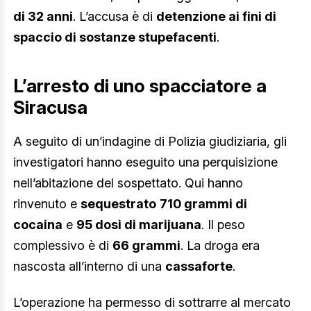
di 32 anni
. L’accusa è di
detenzione ai fini di
spaccio di sostanze stupefacenti
.
L’arresto di uno spacciatore a
Siracusa
A seguito di un’indagine di Polizia giudiziaria, gli
investigatori hanno eseguito una perquisizione
nell’abitazione del sospettato. Qui hanno
rinvenuto e
sequestrato
710 grammi di
cocaina
e
95 dosi di marijuana
. Il peso
complessivo è di
66 grammi
. La droga era
nascosta all’interno di una
cassaforte
.
L’operazione ha permesso di sottrarre al mercato