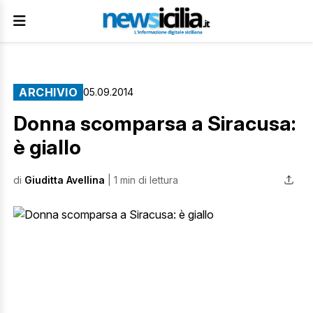
ARCHIVIO
05.09.2014
Donna scomparsa a Siracusa:
è giallo
di
Giuditta Avellina
| 1 min di lettura