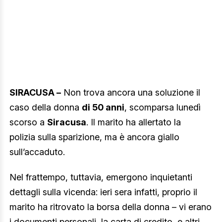
SIRACUSA –
Non trova ancora una soluzione il
caso della donna
di 50 anni
, scomparsa lunedì
scorso a
Siracusa
. Il marito ha allertato la
polizia sulla sparizione, ma è ancora giallo
sull’accaduto.
Nel frattempo, tuttavia, emergono inquietanti
dettagli sulla vicenda: ieri sera infatti, proprio il
marito ha ritrovato la borsa della donna – vi erano
i documenti personali, la carta di credito, e altri