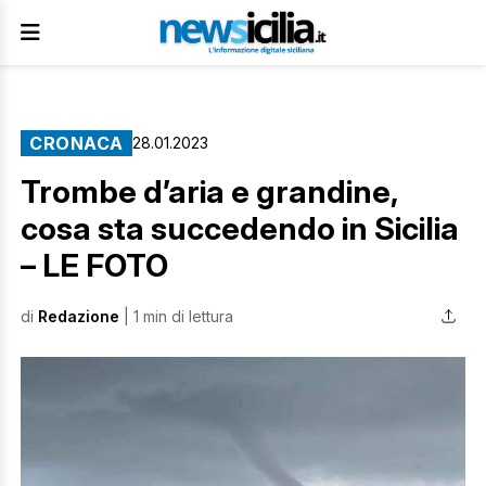
CRONACA
28.01.2023
Trombe d’aria e grandine,
cosa sta succedendo in Sicilia
– LE FOTO
di
Redazione
| 1 min di lettura