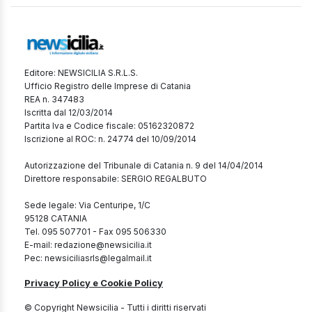
Editore: NEWSICILIA S.R.L.S.
Ufficio Registro delle Imprese di Catania
REA n. 347483
Iscritta dal 12/03/2014
Partita Iva e Codice fiscale: 05162320872
Iscrizione al ROC: n. 24774 del 10/09/2014
Autorizzazione del Tribunale di Catania n. 9 del 14/04/2014
Direttore responsabile: SERGIO REGALBUTO
Sede legale: Via Centuripe, 1/C
95128 CATANIA
Tel. 095 507701 - Fax 095 506330
E-mail: redazione@newsicilia.it
Pec: newsiciliasrls@legalmail.it
Privacy Policy e Cookie Policy
© Copyright Newsicilia - Tutti i diritti riservati