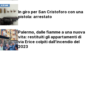
In giro per San Cristoforo con una
pistola: arrestato
Palermo, dalle fiamme a una nuova
vita: restituiti gli appartamenti di
via Erice colpiti dall’incendio del
2023