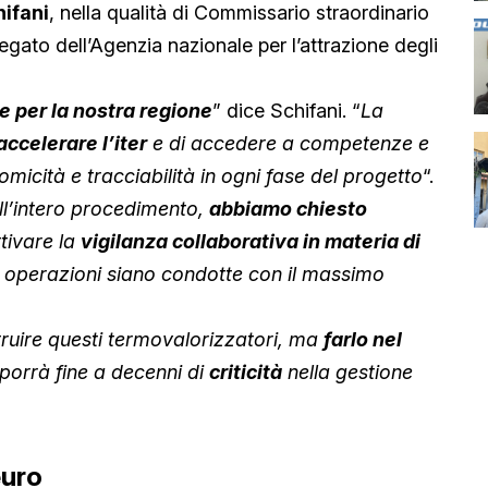
ifani
, nella qualità di Commissario straordinario
legato dell’Agenzia nazionale per l’attrazione degli
e per la nostra regione
” dice Schifani. “
La
accelerare l’iter
e di accedere a competenze e
micità e tracciabilità in ogni fase del progetto
“.
ll’intero procedimento,
abbiamo chiesto
ttivare la
vigilanza collaborativa in materia di
e operazioni siano condotte con il massimo
struire questi termovalorizzatori, ma
farlo nel
porrà fine a decenni di
criticità
nella gestione
euro