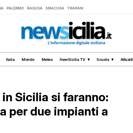
NA
PALERMO
RAGUSA
SIRACUSA
TRAPANI
Italia
Mondo
Meteo
NewSicilia TV
Scuola
Attuali
in Sicilia si faranno:
ia per due impianti a