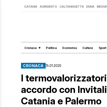
CATANIA
AGRIGENTO
CALTANISSETTA
ENNA
MESSI
Cronaca
Politica
Economia
Cultura
Sport
CRONACA
15.01.2025
I termovalorizzatori 
accordo con Invital
Catania e Palermo