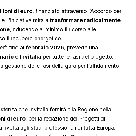
lioni di euro
, finanziato attraverso l’Accordo per
, l’iniziativa mira a
trasformare radicalmente
ione
, riducendo al minimo il ricorso alle
so il recupero energetico.
erà fino al
febbraio
2026
, prevede una
nario
e
Invitalia
per tutte le fasi del progetto:
lla gestione delle fasi della gara per l’affidamento
istenza che Invitalia fornirà alla Regione nella
oni di euro
, per la redazione dei Progetti di
 rivolta agli studi professionali di tutta Europa.