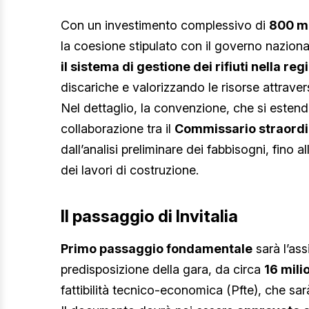
Con un investimento complessivo di
800 mi
la coesione stipulato con il governo nazionale
il sistema di gestione dei rifiuti nella reg
discariche e valorizzando le risorse attraver
Nel dettaglio, la convenzione, che si estend
collaborazione tra il
Commissario straordi
dall’analisi preliminare dei fabbisogni, fino a
dei lavori di costruzione.
Il passaggio di Invitalia
Primo passaggio fondamentale
sarà l’ass
predisposizione della gara, da circa
16 mili
fattibilità tecnico-economica (Pfte), che sarà