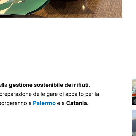
ella
gestione sostenibile dei rifiuti
.
preparazione delle gare di appalto per la
 sorgeranno a
Palermo
e a
Catania.