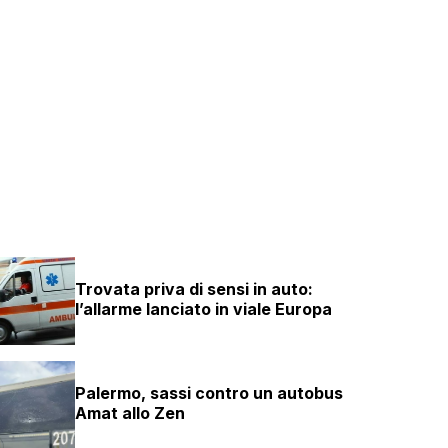
Trovata priva di sensi in auto:
l’allarme lanciato in viale Europa
Palermo, sassi contro un autobus
Amat allo Zen